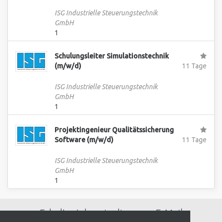
ISG Industrielle Steuerungstechnik
GmbH
1
Schulungsleiter Simulationstechnik
(m/w/d)
11 Tage
ISG Industrielle Steuerungstechnik
GmbH
1
Projektingenieur Qualitätssicherung
Software (m/w/d)
11 Tage
ISG Industrielle Steuerungstechnik
GmbH
1
Erhalte Jobs wie diese per E-Mail