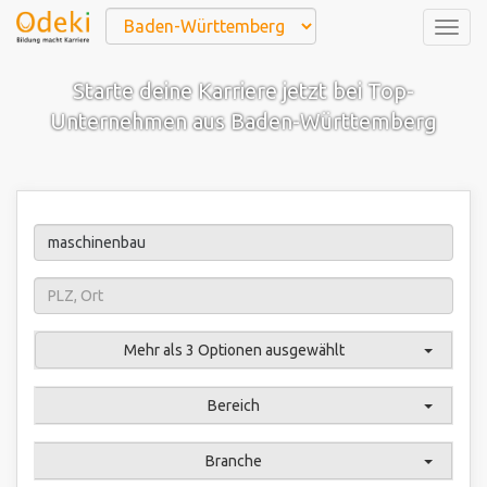
Togg
navig
Starte deine Karriere jetzt bei Top-
Unternehmen aus Baden-Württemberg
Mehr als 3 Optionen ausgewählt
Bereich
Branche