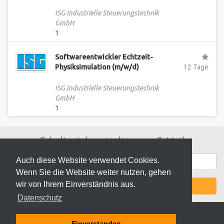
ISG Industrielle Steuerungstechnik
GmbH
1
Softwareentwickler Echtzeit-
Physiksimulation (m/w/d)
12 Tage
ISG Industrielle Steuerungstechnik
GmbH
1
Erhalte Jobs wie diese per E-Mail
Auch diese Website verwendet Cookies.
Wenn Sie die Website weiter nutzen, gehen
wir von Ihrem Einverständnis aus.
JETZT AKTIVIEREN
Datenschutz
Einverstanden