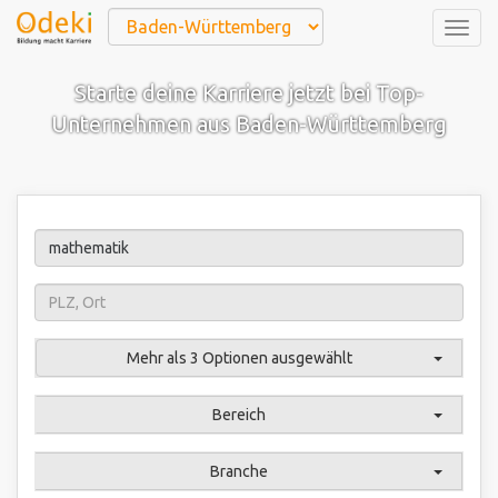
Togg
navig
Starte deine Karriere jetzt bei Top-
Unternehmen aus Baden-Württemberg
Mehr als 3 Optionen ausgewählt
Bereich
Branche