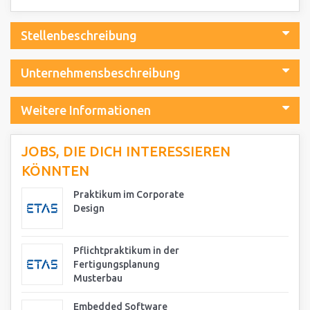
Stellenbeschreibung
Unternehmensbeschreibung
Weitere Informationen
JOBS, DIE DICH INTERESSIEREN
KÖNNTEN
Praktikum im Corporate
Design
Pflichtpraktikum in der
Fertigungsplanung
Musterbau
Embedded Software