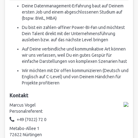
Deine Datenmanagement-Erfahrung baut auf Deinem
ersten Job und einem abgeschlossenen Studium auf
(bspw. BWL, MBA)
Du bist ein zahlen-affiner Power-BI-Fan und möchtest
Dein Talent direkt mit der Unternehmensführung
ausleben bzw. auf das nächste Level bringen
Auf Deine verbindliche und kommunikative Art können
wir uns verlassen, weil Du ein gutes Gespür für
einfache Darstellungen von komplexen Szenarien hast
Wir möchten mit Dir offen kommunizieren (Deutsch und
Englisch auf C-Level) und von Deinem Händchen für
Projekte profitieren
Kontakt
Marcus Vogel
Personalreferent
+49 (7022) 72 0
Metabo-Allee 1
72622 Nürtingen