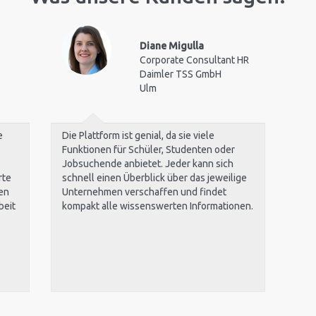
Diane Migulla
Corporate Consultant HR
Daimler TSS GmbH
Ulm
e
Die Plattform ist genial, da sie viele
Funktionen für Schüler, Studenten oder
Jobsuchende anbietet. Jeder kann sich
rte
schnell einen Überblick über das jeweilige
en
Unternehmen verschaffen und findet
beit
kompakt alle wissenswerten Informationen.