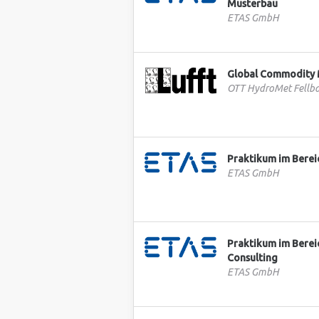
Musterbau
ETAS GmbH
Global Commodity 
OTT HydroMet Fell
Praktikum im Berei
ETAS GmbH
Praktikum im Berei
Consulting
ETAS GmbH