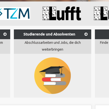
Studierende und Absolventen
um
Abschlussarbeiten und Jobs, die dich
Finde
weiterbringen