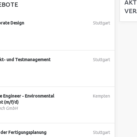
AKT
EBOTE
VER
rate Design
Stuttgart
ekt- und Testmanagement
Stuttgart
 Engineer - Environmental
Kempten
t (m/f/d)
bach GmbH
n der Fertigungsplanung
Stuttgart