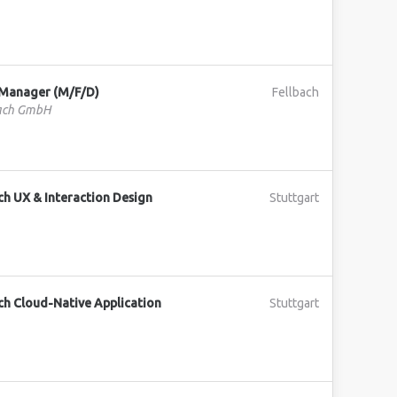
Manager (M/F/D)
Fellbach
bach GmbH
ch UX & Interaction Design
Stuttgart
ch Cloud-Native Application
Stuttgart