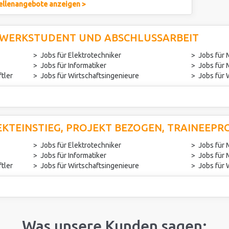
ellenangebote anzeigen >
 WERKSTUDENT UND ABSCHLUSSARBEIT
Jobs für Elektrotechniker
Jobs für
Jobs für Informatiker
Jobs für
tler
Jobs für Wirtschaftsingenieure
Jobs für 
EKTEINSTIEG, PROJEKT BEZOGEN, TRAINEEP
Jobs für Elektrotechniker
Jobs für
Jobs für Informatiker
Jobs für
tler
Jobs für Wirtschaftsingenieure
Jobs für 
Was unsere Kunden sagen: