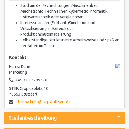
Studium der Fachrichtungen Maschinenbau,
Mechatronik, Technischen Kybernetik, Informatik,
Softwaretechnik oder vergleichbar
Interesse an der (Echtzeit-)Simulation und
Virtualisierung im Bereich der
Produktionsautomatisierung
Selbstständige, strukturierte Arbeitsweise und Spaß an
der Arbeit im Team
Kontakt
Hanna Kuhn
Marketing
+49 711 22992-30
STEP, Gropiusplatz 10
70563 Stuttgart
hanna.kuhn@isg-stuttgart.de
Stellenbeschreibung