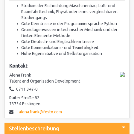
Studium der Fachrichtung Maschinenbau, Luft- und
Raumfahrttechnik, Physik oder eines vergleichbaren
Studiengangs
Gute Kenntnisse in der Programmiersprache Python
Grundlagenwissen in technischer Mechanik und der
finiten Elemente Methode
Gute Deutsch- und Englischkenntnisse
Gute Kommunikations- und Teamfähigkeit
Hohe Eigeninitiative und Selbstorganisation
Kontakt
Alena Frank
Talent and Organisation Development
0711 347-0
Ruiter Straße 82
73734 Esslingen
alena.frank@festo.com
Stellenbeschreibung