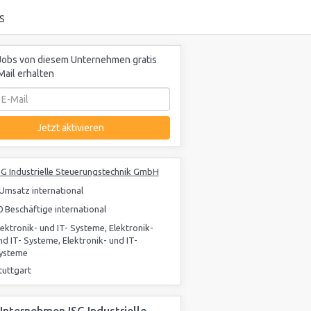
S
obs von diesem Unternehmen gratis
Mail erhalten
Jetzt aktivieren
SG Industrielle Steuerungstechnik GmbH
 Umsatz international
0 Beschäftige international
lektronik- und IT- Systeme, Elektronik-
nd IT- Systeme, Elektronik- und IT-
ysteme
tuttgart