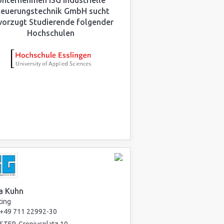
Unternehmen ISG Industrielle
teuerungstechnik GmbH sucht
vorzugt Studierende folgender
Hochschulen
a Kuhn
ting
+49 711 22992-30