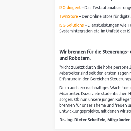
ISG-dirigent
– Das Testautomatisierung
TwinStore
– Der Online Store für digita
ISG-Solutions
– Dienstleistungen wie T
Systemintegration etc. im Umfeld der 
Wir brennen für die Steuerungs-
und Robotern.
"Nicht zuletzt durch die hohe personell
Mitarbeiter sind seit den ersten Tagen m
Erfahrung in den Bereichen Steuerungs-
Doch auch ein nachhaltiges Wachstum ist
Mitarbeiter. Dazu viele studentischen Hi
sorgen. Ob nun unsere jungen Kollegen o
brennen für unser Thema und freuen u
Entwicklungsprojekte, mit denen wir st
Dr.-Ing. Dieter Scheifele, Mitgründe