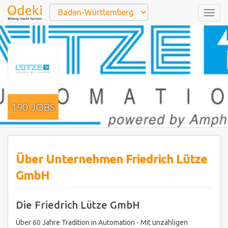
Togg
navig
190 JOBS
Über Unternehmen Friedrich Lütze
GmbH
Die Friedrich Lütze GmbH
Über 60 Jahre Tradition in Automation - Mit unzähligen