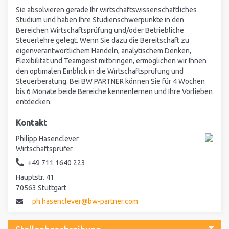
Sie absolvieren gerade Ihr wirtschaftswissenschaftliches
Studium und haben Ihre Studienschwerpunkte in den
Bereichen Wirtschaftsprüfung und/oder Betriebliche
Steuerlehre gelegt. Wenn Sie dazu die Bereitschaft zu
eigenverantwortlichem Handeln, analytischem Denken,
Flexibilität und Teamgeist mitbringen, ermöglichen wir Ihnen
den optimalen Einblick in die Wirtschaftsprüfung und
Steuerberatung. Bei BW PARTNER können Sie für 4 Wochen
bis 6 Monate beide Bereiche kennenlernen und Ihre Vorlieben
entdecken.
Kontakt
Philipp Hasenclever
Wirtschaftsprüfer
+49 711 1640 223
Hauptstr. 41
70563 Stuttgart
ph.hasenclever@bw-partner.com