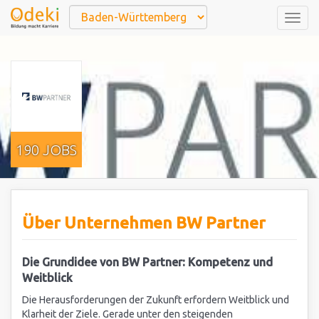
Togg
navig
190 JOBS
Über Unternehmen BW Partner
Die Grundidee von BW Partner: Kompetenz und
Weitblick
Die Herausforderungen der Zukunft erfordern Weitblick und
Klarheit der Ziele. Gerade unter den steigenden