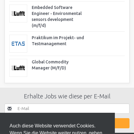
Embedded Software
Engineer - Environmental
sensors development
(m/f/d)
Praktikum im Projekt- und
Testmanagement
Global Commodity
Manager (M/F/D)
Erhalte Jobs wie diese per E-Mail
JETZT AKTIVIEREN
Auch diese Website verwendet Cookies.
Wenn Sie die Website weiter nutzen, gehen