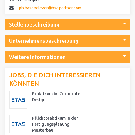
ph.hasenclever@bw-partner.com
Stellenbeschreibung
Unternehmensbeschreibung
Weitere Informationen
JOBS, DIE DICH INTERESSIEREN
KÖNNTEN
Praktikum im Corporate
Design
Pflichtpraktikum in der
Fertigungsplanung
Musterbau