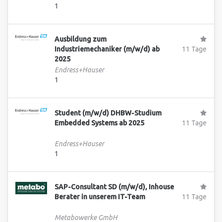
1
Ausbildung zum
Industriemechaniker (m/w/d) ab
11 Tage
2025
Endress+Hauser
1
Student (m/w/d) DHBW-Studium
Embedded Systems ab 2025
11 Tage
Endress+Hauser
1
SAP-Consultant SD (m/w/d), Inhouse
Berater in unserem IT-Team
11 Tage
Metabowerke GmbH