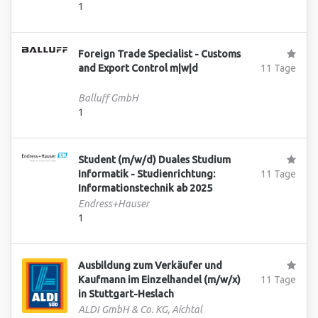
1
Foreign Trade Specialist - Customs
and Export Control m|w|d
11 Tage
Balluff GmbH
1
Student (m/w/d) Duales Studium
Informatik - Studienrichtung:
11 Tage
Informationstechnik ab 2025
Endress+Hauser
1
Ausbildung zum Verkäufer und
Kaufmann im Einzelhandel (m/w/x)
11 Tage
in Stuttgart-Heslach
ALDI GmbH & Co. KG, Aichtal