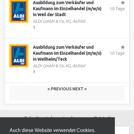
Ausbildung zum Verkäufer und
Kaufmann im Einzelhandel (m/w/x)
10 Tage
in Weil der Stadt
ALDI GmbH & Co. KG, Aichtal
1
Ausbildung zum Verkäufer und
Kaufmann im Einzelhandel (m/w/x)
10 Tage
in Weilheim/Teck
ALDI GmbH & Co. KG, Aichtal
1
« PREVIOUS
NEXT »
Erhalte Jobs wie diese per E-Mail
Auch diese Website verwendet Cookies.