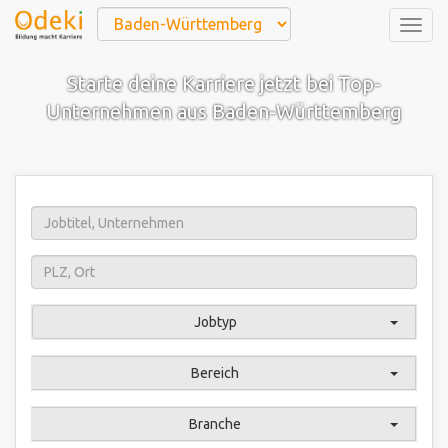
Togg
navig
Starte deine Karriere jetzt bei Top-
Unternehmen aus Baden-Württemberg
Jobtyp
Bereich
Branche