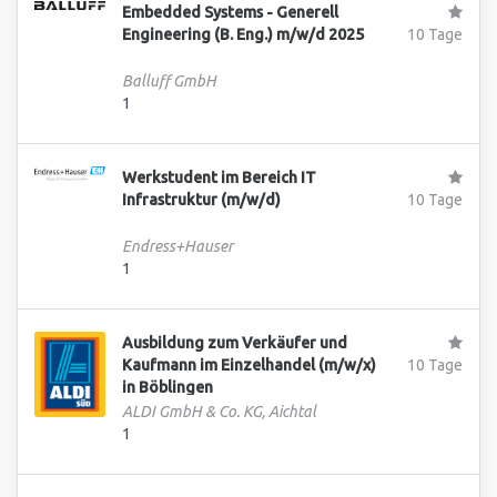
Embedded Systems - Generell
Engineering (B. Eng.) m/w/d 2025
10 Tage
Balluff GmbH
1
Werkstudent im Bereich IT
Infrastruktur (m/w/d)
10 Tage
Endress+Hauser
1
Ausbildung zum Verkäufer und
Kaufmann im Einzelhandel (m/w/x)
10 Tage
in Böblingen
ALDI GmbH & Co. KG, Aichtal
1