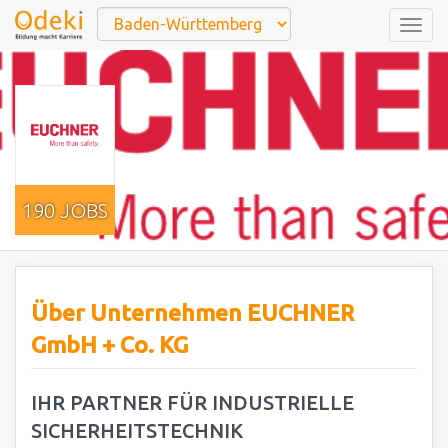
Togg
navig
190 JOBS
Über Unternehmen EUCHNER
GmbH + Co. KG
IHR PARTNER FÜR INDUSTRIELLE
SICHERHEITSTECHNIK