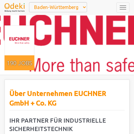
Togg
navig
190 JOBS
Über Unternehmen EUCHNER
GmbH + Co. KG
IHR PARTNER FÜR INDUSTRIELLE
SICHERHEITSTECHNIK