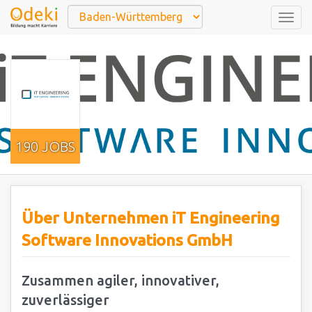
Togg
navig
190 JOBS
Über Unternehmen iT Engineering
Software Innovations GmbH
Zusammen agiler, innovativer,
zuverlässiger