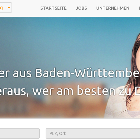
STARTSEITE
JOBS
UNTERNEHMEN
er aus Baden-Württember
raus, wer am besten zu D