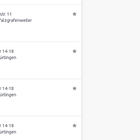
tr. 11
falzgrafenweiler
r 14-18
ürtingen
r 14-18
ürtingen
r 14-18
ürtingen