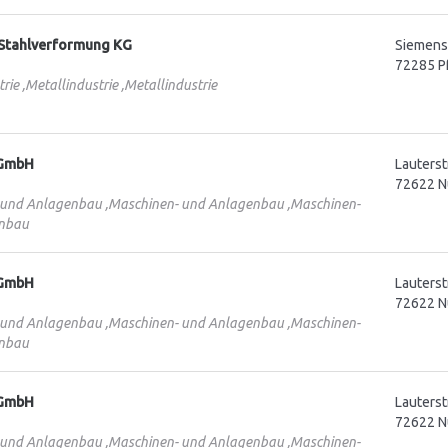
Stahlverformung KG
Siemenss
72285 P
rie ,Metallindustrie ,Metallindustrie
 GmbH
Lauterst
72622 N
 und Anlagenbau ,Maschinen- und Anlagenbau ,Maschinen-
nbau
 GmbH
Lauterst
72622 N
 und Anlagenbau ,Maschinen- und Anlagenbau ,Maschinen-
nbau
 GmbH
Lauterst
72622 N
 und Anlagenbau ,Maschinen- und Anlagenbau ,Maschinen-