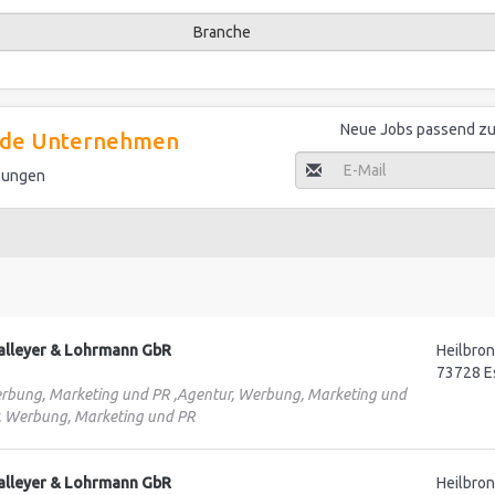
Branche
Neue Jobs passend zu 
ende Unternehmen
llungen
Balleyer & Lohrmann GbR
Heilbro
73728 E
rbung, Marketing und PR ,Agentur, Werbung, Marketing und
, Werbung, Marketing und PR
Balleyer & Lohrmann GbR
Heilbro