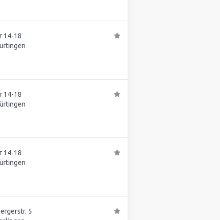
r 14-18
ürtingen
r 14-18
ürtingen
r 14-18
ürtingen
rgerstr. 5