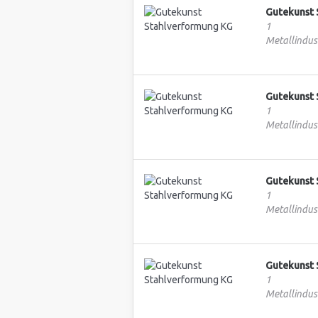
Gutekunst 
1
Metallindust
Gutekunst 
1
Metallindust
Gutekunst 
1
Metallindust
Gutekunst 
1
Metallindust