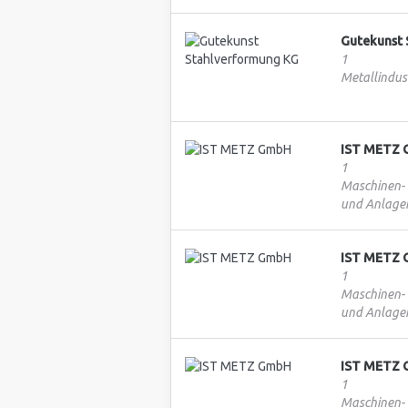
Gutekunst 
1
Metallindust
IST METZ
1
Maschinen-
und Anlage
IST METZ
1
Maschinen-
und Anlage
IST METZ
1
Maschinen-