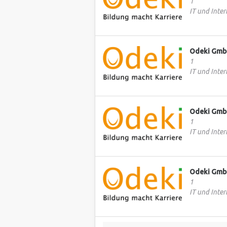
1
IT und Inter
Odeki Gm
1
IT und Inter
Odeki Gm
1
IT und Inter
Odeki Gm
1
IT und Inter