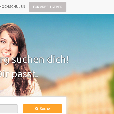
HOCHSCHULEN
FÜR ARBEITGEBER
g suchen dich!
ir passt.
Suche