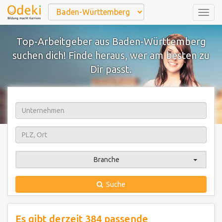
Togg
navig
Top-Arbeitgeber aus Baden-Württemberg
suchen dich! Finde heraus, wer am besten zu
Dir passt.
Branche
Suche
Es gibt derzeit 384 passende