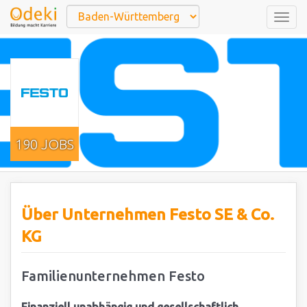
Togg
navig
190 JOBS
Über Unternehmen Festo SE & Co.
KG
Familienunternehmen Festo