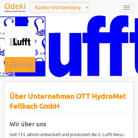
Togg
navig
190 JOBS
Über Unternehmen OTT HydroMet
Fellbach GmbH
Wir über uns
Seit 135 Jahren entwickelt und produziert die G. Lufft Mess-