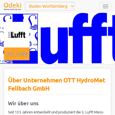
Togg
navig
190 JOBS
Über Unternehmen OTT HydroMet
Fellbach GmbH
Wir über uns
Seit 135 Jahren entwickelt und produziert die G. Lufft Mess-