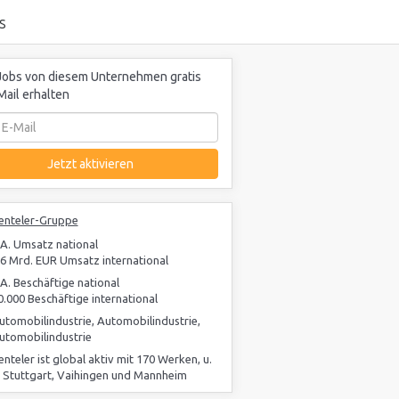
S
obs von diesem Unternehmen gratis
Mail erhalten
Jetzt aktivieren
enteler-Gruppe
.A. Umsatz national
.6 Mrd. EUR Umsatz international
.A. Beschäftige national
0.000 Beschäftige international
utomobilindustrie, Automobilindustrie,
utomobilindustrie
enteler ist global aktiv mit 170 Werken, u.
. Stuttgart, Vaihingen und Mannheim