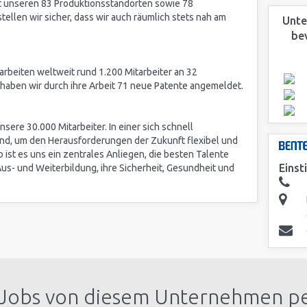
t unseren 83 Produktionsstandorten sowie 78
llen wir sicher, dass wir auch räumlich stets nah am
Unte
be
rbeiten weltweit rund 1.200 Mitarbeiter an 32
 haben wir durch ihre Arbeit 71 neue Patente angemeldet.
sere 30.000 Mitarbeiter. In einer sich schnell
nd, um den Herausforderungen der Zukunft flexibel und
 ist es uns ein zentrales Anliegen, die besten Talente
Einst
us- und Weiterbildung, ihre Sicherheit, Gesundheit und
 Jobs von diesem Unternehmen pe