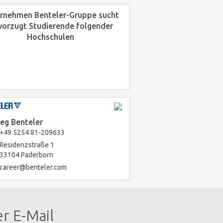
rnehmen Benteler-Gruppe sucht
vorzugt Studierende folgender
Hochschulen
ieg Benteler
+49 5254 81-209633
Residenzstraße 1
33104 Paderborn
career@benteler.com
r E-Mail