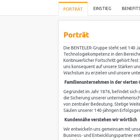
EINSTIEG
BENEFIT
PORTRÄT
Porträt
Die BENTELER-Gruppe steht seit 140 Ja
Technologiekompetenz in den Bereichen
Kontinuierlicher Fortschritt gehört fes
uns konsequent auf unsere Stärken und s
Wachstum zu erzielen und unsere unte
Familienunternehmen in der vierten
Gegründet im Jahr 1876, befindet sich 
die Sicherung unserer unternehmerisc
von zentraler Bedeutung. Stetige Weit
Säulen unserer 140-jährigen Erfolgsge
Kundennähe verstehen wir wörtlich
Wir entwickeln uns gemeinsam mit unse
Business- und Entwicklungspartner en